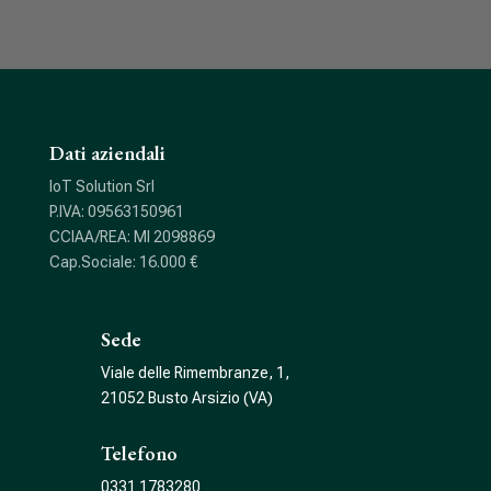
Dati aziendali
IoT Solution Srl
P.IVA: 09563150961
CCIAA/REA: MI 2098869
Cap.Sociale: 16.000 €
Sede
Viale delle Rimembranze, 1,
21052 Busto Arsizio (VA)
Telefono
0331 1783280