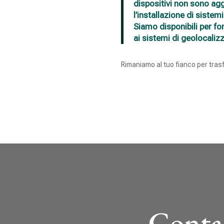
dispositivi non sono agg
l’installazione di sistemi
Siamo disponibili per fo
ai sistemi di geolocaliz
Rimaniamo al tuo fianco per tras
Contat