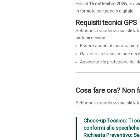
Fino al
15 settembre 2026
, le az
in formato cartaceo o digitale.
Requisiti tecnici GPS
Sebbene la scadenza sia slittata,
sistemi devono:
Essere associati univocamente a
Garantire la trasmissione dei d
Assicurare la protezione dei da
Cosa fare ora? Non f
Sebbene la scadenza sia slittata
Check-up Tecnico:
Ti con
conformi alle specifiche
Richiesta Preventivo:
Se 