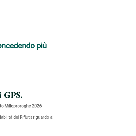
 concedendo più
i GPS.
to Milleproroghe 2026
.
ilità dei Rifiuti) riguardo ai