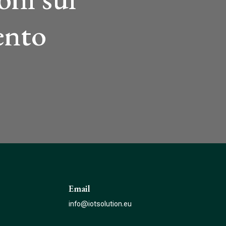
ento
Email
info@iotsolution.eu