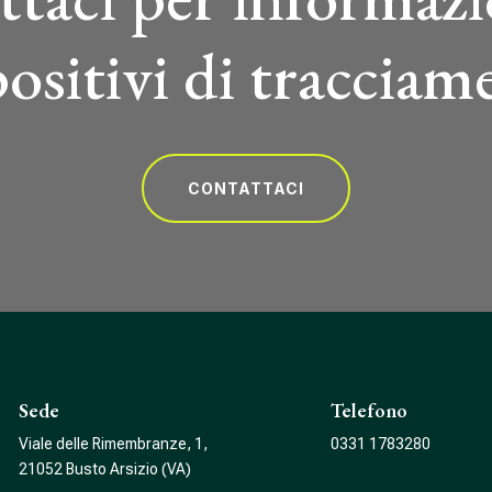
positivi di tracciam
CONTATTACI
Sede
Telefono
Viale delle Rimembranze, 1,
0331 1783280
21052 Busto Arsizio (VA)