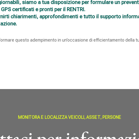
iornabili,
siamo a tua disposizione per formulare un prevent
 GPS certificati e pronti per il RENTRI.
rnirti chiarimenti, approfondimenti e tutto il supporto inform
zazione.
formare questo adempimento in un’occasione di efficientamento della tu
MONITORA E LOCALIZZA VEICOLI, ASSET, PERSONE
taci per informazi