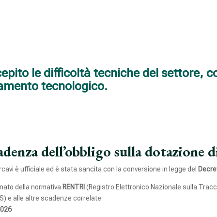
ecepito le difficoltà tecniche del settore,
amento tecnologico.
adenza dell’obbligo sulla dotazione d
rcavi è ufficiale ed è stata sancita con la conversione in legge del
Decre
rnato della normativa
RENTRI
(Registro Elettronico Nazionale sulla Tracciab
) e alle altre scadenze correlate.
2026