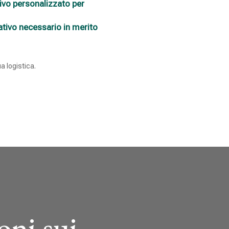
ivo personalizzato
per
ativo
necessario in merito
a logistica.
oni sui