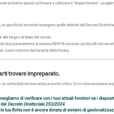
iende potranno quindi continuare a utilizzare il “doppio binario”, sceglie
 le specifiche tecniche rimangono quelle definite dal Decreto Direttorial
lla targa e al telaio del veicolo.
ati di posizionamento al sistema RENTRI secondo i protocolli che verranno
ti, come richiesto dal Garante della Privacy.
arti trovare impreparato.
, la conformità tecnica resta un punto critico. Ecco come possiamo sup
sigliamo di verificare con i tuoi attuali fornitori se i disposit
 del
Decreto Direttoriale 253/2024
.
la tua flotta non è ancora dotata di sistemi di geolocalizzaz