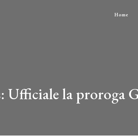
Home
fficiale la proroga G