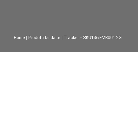
Home
|
Prodotti fai da te
| Tracker – SKU136 FMB001 2G