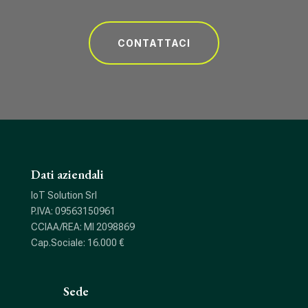
CONTATTACI
Dati aziendali
IoT Solution Srl
P.IVA: 09563150961
CCIAA/REA: MI 2098869
Cap.Sociale: 16.000 €
Sede