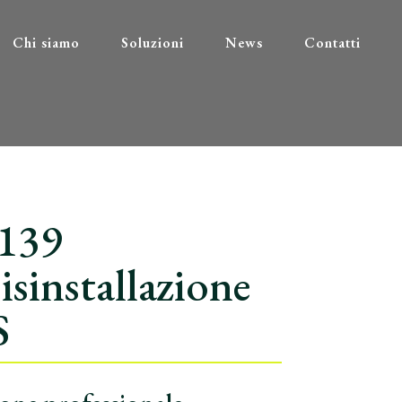
Chi siamo
Soluzioni
News
Contatti
U139
isinstallazione
S