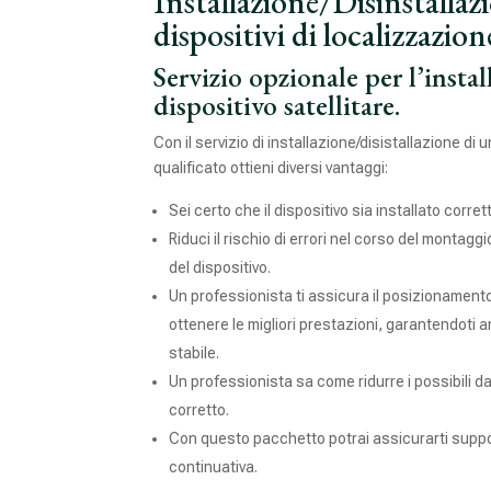
Installazione/Disinstallaz
dispositivi di localizzazion
Servizio opzionale per l’instal
dispositivo satellitare.
Con il servizio di installazione/disistallazione di 
qualificato ottieni diversi vantaggi:
Sei certo che il dispositivo sia installato corre
Riduci il rischio di errori nel corso del monta
del dispositivo.
Un professionista ti assicura il posizionamento
ottenere le migliori prestazioni, garantendoti
stabile.
Un professionista sa come ridurre i possibili d
corretto.
Con questo pacchetto potrai assicurarti suppo
continuativa.