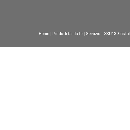
Home
|
Prodotti fai da te
| Servizio – SKU139 Insta