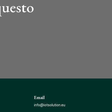
questo
Email
info@iotsolution.eu