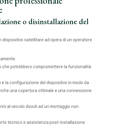
ione professionale
e
lazione o disinstallazione del
un dispositivo satellitare ad opera di un operatore
ttamente.
ggio che potrebbero compromettere la funzionalità
 e la configurazione del dispositivo in modo da
 anche una copertura ottimale e una connessione
anni al veicolo dovuti ad un montaggio non
rto tecnico e assistenza post-installazione