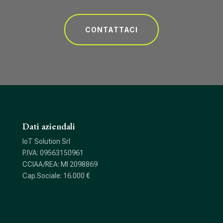
CONTATTACI
Dati aziendali
IoT Solution Srl
P.IVA: 09563150961
CCIAA/REA: MI 2098869
Cap.Sociale: 16.000 €