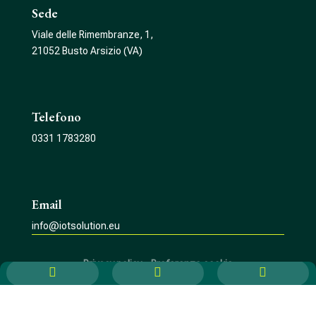
Sede
Viale delle Rimembranze, 1,
21052 Busto Arsizio (VA)
Telefono
0331 1783280
Email
info@iotsolution.eu
Privacy policy
–
Preferenze cookie


