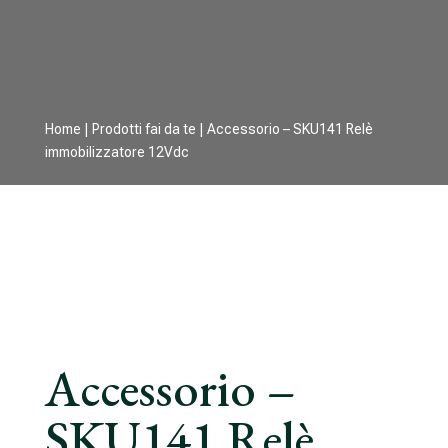
Home
|
Prodotti fai da te
| Accessorio – SKU141 Relè
immobilizzatore 12Vdc
Accessorio –
SKU141 Relè