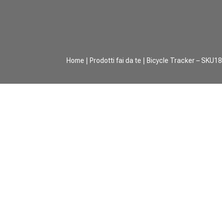
Home
|
Prodotti fai da te
| Bicycle Tracker – SKU1