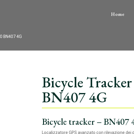
Home
80 BN407 4G
Bicycle Tracke
BN407 4G
Bicycle tracker – BN407
Localizzatore GPS avanzato con rilevazione dei dat