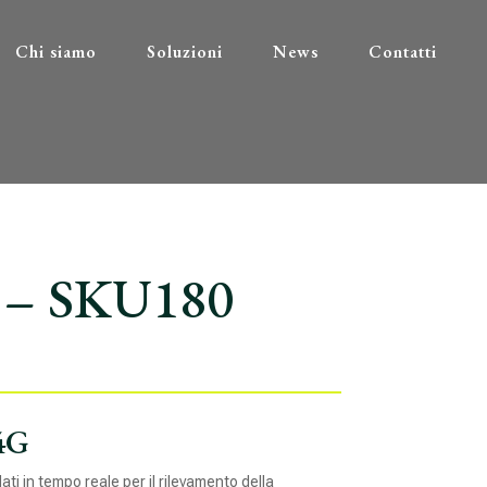
Chi siamo
Soluzioni
News
Contatti
r – SKU180
 4G
i in tempo reale per il rilevamento della