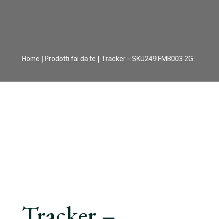
Home
|
Prodotti fai da te
| Tracker – SKU249 FMB003 2G
Tracker –