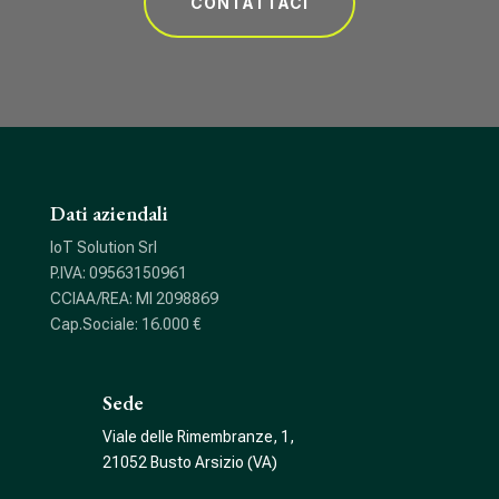
CONTATTACI
Dati aziendali
IoT Solution Srl
P.IVA: 09563150961
CCIAA/REA: MI 2098869
Cap.Sociale: 16.000 €
Sede
Viale delle Rimembranze, 1,
21052 Busto Arsizio (VA)