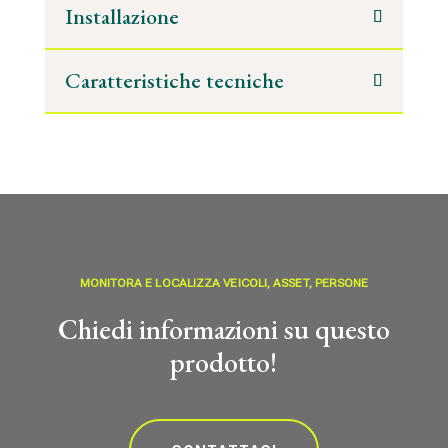
Installazione
Caratteristiche tecniche
MONITORA E LOCALIZZA VEICOLI, ASSET, PERSONE
Chiedi informazioni su questo
prodotto!