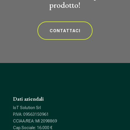
prodotto!
CONTATTACI
Dati aziendali
IoT Solution Srl
P.IVA: 09563150961
CCIAA/REA: MI 2098869
Cap.Sociale: 16.000 €