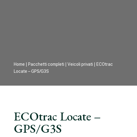
Home
|
Pacchetti completi
|
Veicoli privati
| ECOtrac
Locate – GPS/G3S
ECOtrac Locate –
GPS/G3S