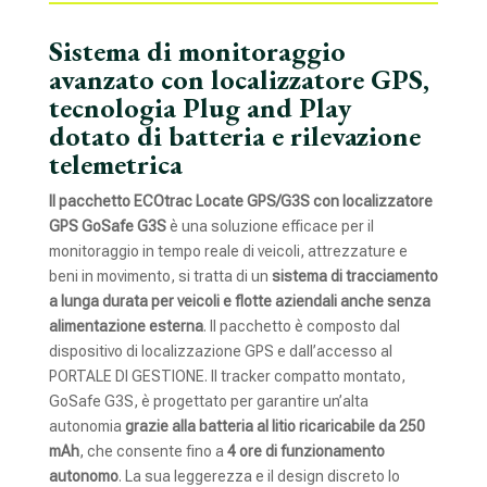
Sistema di monitoraggio
avanzato con localizzatore GPS,
tecnologia Plug and Play
dotato di batteria e rilevazione
telemetrica
Il pacchetto ECOtrac Locate GPS/G3S con localizzatore
GPS GoSafe G3S
è una soluzione efficace per il
monitoraggio in tempo reale di veicoli, attrezzature e
beni in movimento, si tratta di un
sistema di tracciamento
a lunga durata per veicoli e flotte aziendali anche senza
alimentazione esterna
. Il pacchetto è composto dal
dispositivo di localizzazione GPS e dall’accesso al
PORTALE DI GESTIONE. Il tracker compatto montato,
GoSafe G3S, è progettato per garantire un’alta
autonomia
grazie alla batteria al litio ricaricabile da 250
mAh
, che consente fino a
4 ore di funzionamento
autonomo
. La sua leggerezza e il design discreto lo