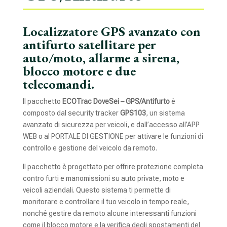
Localizzatore GPS avanzato con
antifurto satellitare per
auto/moto, allarme a sirena,
blocco motore e due
telecomandi.
Il pacchetto
ECOTrac DoveSei – GPS/Antifurto
è
composto dal security tracker
GPS103
, un sistema
avanzato di sicurezza per veicoli, e dall’accesso all’APP
WEB o al
PORTALE DI GESTIONE
per attivare le funzioni di
controllo e gestione del veicolo da remoto.
Il pacchetto è progettato per offrire protezione completa
contro furti e manomissioni su auto private, moto e
veicoli aziendali. Questo sistema ti permette di
monitorare e controllare il tuo veicolo in tempo reale,
nonché gestire da remoto alcune interessanti funzioni
come il blocco motore e la verifica degli spostamenti del