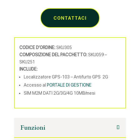
CONTATTACI
CODICE D’ORDINE:
SKU305
COMPOSIZIONE DEL PACCHETTO:
SKU059 –
SKU251
INCLUDE:
Localizzatore GPS-103 – Antifurto GPS 2G
Accesso al
PORTALE DI GESTIONE
SIM M2M DATI 2G/3G/4G 10MB/mesi
Funzioni