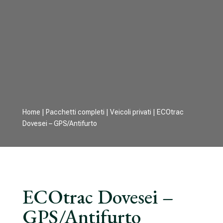
Home
|
Pacchetti completi
|
Veicoli privati
| ECOtrac
Dovesei – GPS/Antifurto
ECOtrac Dovesei –
GPS/Antifurto