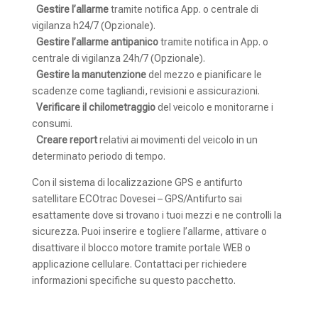
Gestire l’allarme
tramite notifica App. o centrale di
vigilanza h24/7 (Opzionale).
Gestire l’allarme antipanico
tramite notifica in App. o
centrale di vigilanza 24h/7 (Opzionale).
Gestire la manutenzione
del mezzo e pianificare le
scadenze come tagliandi, revisioni e assicurazioni.
Verificare il chilometraggio
del veicolo e monitorarne i
consumi.
Creare report
relativi ai movimenti del veicolo in un
determinato periodo di tempo.
Con il sistema di localizzazione GPS e antifurto
satellitare ECOtrac Dovesei – GPS/Antifurto sai
esattamente dove si trovano i tuoi mezzi e ne controlli la
sicurezza. Puoi inserire e togliere l’allarme, attivare o
disattivare il blocco motore tramite portale WEB o
applicazione cellulare. Contattaci per richiedere
informazioni specifiche su questo pacchetto.