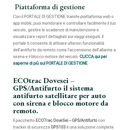
Piattaforma di gestione
Con il PORTALE DI GESTIONE tramite piattaforma web o
app mobili, puoi monitorare e controllare facilmente il tuo
veicolo, gestire le scadenze di manutenzione e
visualizzare report dettagliati sui viaggi eseguiti. Il
portale ti consente di attivare ulteriori funzionalità
dell’antifurto da remoto come l’accensione dell’allarme a
sirena e il blocco motore del veicolo.
CLICCA qui per
saperne di più sul PORTALE DI GESTIONE
ECOtrac Dovesei –
GPS/Antifurto il sistema
antifurto satellitare per auto
con sirena e blocco motore da
remoto.
Il pacchetto
ECOTrac DoveSei – GPS/Antifurto
con
tracker di sicurezza
GPS103
è una soluzione completa