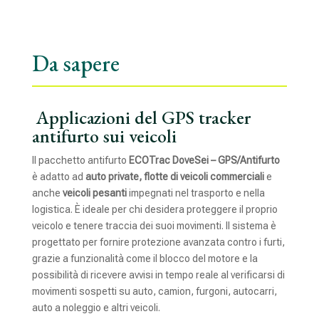
Da sapere
Applicazioni del GPS tracker
antifurto sui veicoli
Il pacchetto antifurto
ECOTrac DoveSei – GPS/Antifurto
è adatto ad
auto private,
flotte di veicoli commerciali
e
anche
veicoli pesanti
impegnati nel trasporto e nella
logistica. È ideale per chi desidera proteggere il proprio
veicolo e tenere traccia dei suoi movimenti. Il sistema è
progettato per fornire protezione avanzata contro i furti,
grazie a funzionalità come il blocco del motore e la
possibilità di ricevere avvisi in tempo reale al verificarsi di
movimenti sospetti su auto, camion, furgoni, autocarri,
auto a noleggio e altri veicoli.