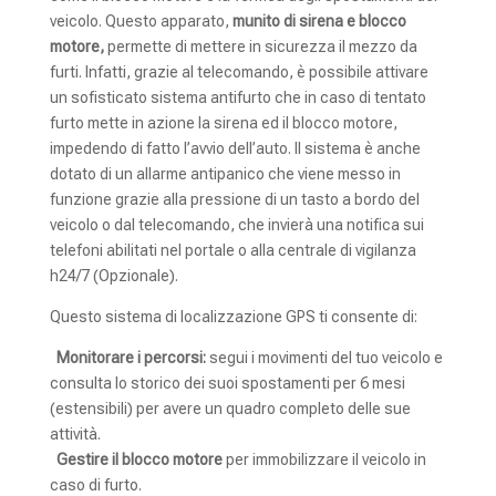
veicolo. Questo apparato,
munito di sirena e blocco
motore,
permette di mettere in sicurezza il mezzo da
furti. Infatti, grazie al telecomando, è possibile attivare
un sofisticato sistema antifurto che in caso di tentato
furto mette in azione la sirena ed il blocco motore,
impedendo di fatto l’avvio dell’auto. Il sistema è anche
dotato di un allarme antipanico che viene messo in
funzione grazie alla pressione di un tasto a bordo del
veicolo o dal telecomando, che invierà una notifica sui
telefoni abilitati nel portale o alla centrale di vigilanza
h24/7 (Opzionale).
Questo sistema di localizzazione GPS ti consente di:
Monitorare i percorsi:
segui i movimenti del tuo veicolo e
consulta lo storico dei suoi spostamenti per 6 mesi
(estensibili) per avere un quadro completo delle sue
attività.
Gestire il blocco motore
per immobilizzare il veicolo in
caso di furto.