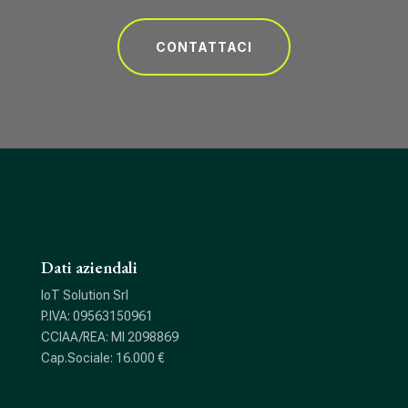
CONTATTACI
Dati aziendali
IoT Solution Srl
P.IVA: 09563150961
CCIAA/REA: MI 2098869
Cap.Sociale: 16.000 €