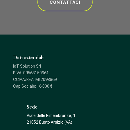
CONTATTACI
Dati aziendali
IoT Solution Srl
P.IVA: 09563150961
CCIAA/REA: MI 2098869
Cap.Sociale: 16.000 €
Sede
Viale delle Rimembranze, 1,
21052 Busto Arsizio (VA)