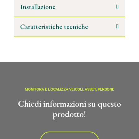
Installazione
Caratteristiche tecniche
MONITORA E LOCALIZZA VEICOLI, ASSET, PERSONE
Chiedi informazioni su questo
prodotto!