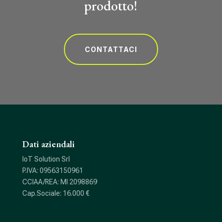
prodotto!
CONTATTACI
Dati aziendali
IoT Solution Srl
P.IVA: 09563150961
CCIAA/REA: MI 2098869
Cap.Sociale: 16.000 €