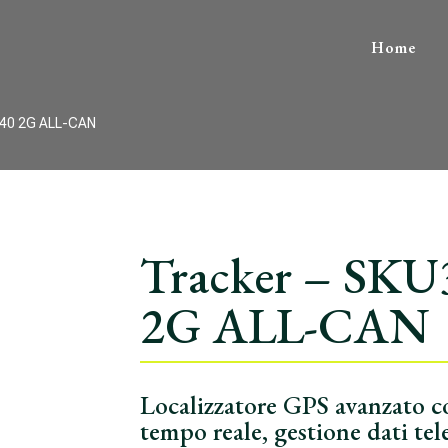
Home
140 2G ALL-CAN
Tracker – SK
2G ALL-CAN
Localizzatore GPS avanzato co
tempo reale, gestione dati t