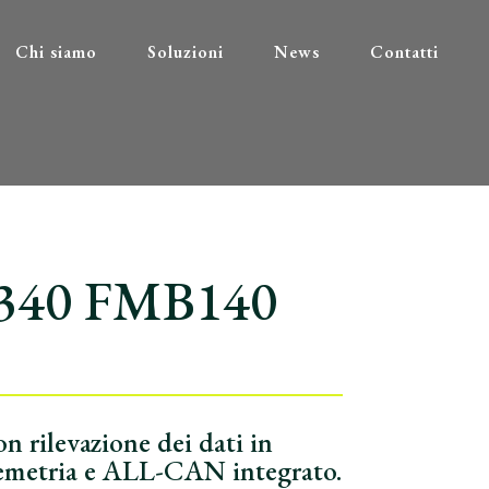
Chi siamo
Soluzioni
News
Contatti
U340 FMB140
n rilevazione dei dati in
elemetria e ALL-CAN integrato.