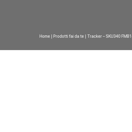
Home
|
Prodotti fai da te
| Tracker – SKU340 FMB