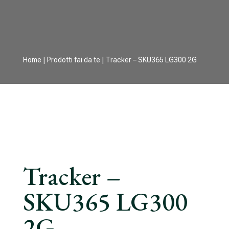
Home
|
Prodotti fai da te
| Tracker – SKU365 LG300 2G
Tracker –
SKU365 LG300
2G