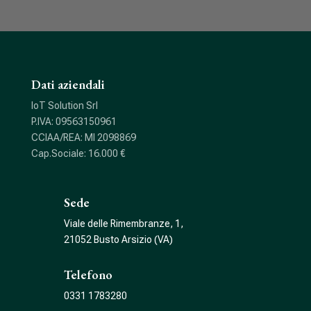
Dati aziendali
IoT Solution Srl
P.IVA: 09563150961
CCIAA/REA: MI 2098869
Cap.Sociale: 16.000 €
Sede
Viale delle Rimembranze, 1,
21052 Busto Arsizio (VA)
Telefono
0331 1783280