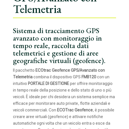
Telemetria
Sistema di tracciamento GPS
avanzato con monitoraggio in
tempo reale, raccolta dati
telemetrici e gestione di aree
geografiche virtuali (geofence).
Il pacchetto
ECOtrac Geofence
GPS/Avanzato con
Telemetria
combina il dispositivo GPS
FMB120
con un
intuitivo
PORTALE DI GESTIONE
per offrire monitoraggio
in tempo reale della posizione e dello stato di uno o più
veicoli. È ideale per chi desidera un sistema semplice ma
efficace per monitorare auto private, flotte aziendali e
veicoli commerciali. Con
ECOTrac Geofence
, è possibile
creare aree virtuali (geofence) e attivare notifiche
automatiche ogni volta che un veicolo entra o esce da