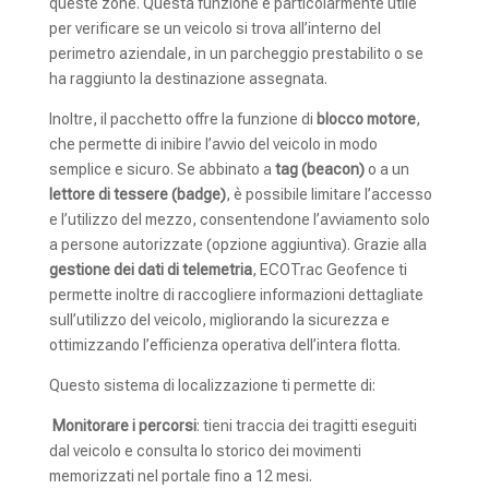
queste zone. Questa funzione è particolarmente utile
per verificare se un veicolo si trova all’interno del
perimetro aziendale, in un parcheggio prestabilito o se
ha raggiunto la destinazione assegnata.
Inoltre, il pacchetto offre la funzione di
blocco motore
,
che permette di inibire l’avvio del veicolo in modo
semplice e sicuro. Se abbinato a
tag (beacon)
o a un
lettore di tessere (badge)
, è possibile limitare l’accesso
e l’utilizzo del mezzo, consentendone l’avviamento solo
a persone autorizzate (opzione aggiuntiva). Grazie alla
gestione dei dati di telemetria
, ECOTrac Geofence ti
permette inoltre di raccogliere informazioni dettagliate
sull’utilizzo del veicolo, migliorando la sicurezza e
ottimizzando l’efficienza operativa dell’intera flotta.
Questo sistema di localizzazione ti permette di:
Monitorare i percorsi
: tieni traccia dei tragitti eseguiti
dal veicolo e consulta lo storico dei movimenti
memorizzati nel portale fino a 12 mesi.