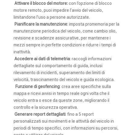
Attivare il blocco del motore:
con l’opzione di blocco
motore remoto, puoi impedire l’avvio del veicolo,
limitandone l’uso a persone autorizzate.
Pianificare la manutenzione
: imposta promemoria per la
manutenzione periodica del veicolo, come cambio olio,
revisione e scadenze assicurative, per mantenere i
mezzi sempre in perfette condizioni e ridurre i tempi di
inattività.
Accedere ai dati di telemetria
: raccogli informazioni
dettagliate sul comportamento di guida, inclusi
rilevamento di incidenti, superamento dei limiti di
velocità, trascinamento del veicolo e guida ecologica.
Funzione di geofencing
: crea aree specifiche sulla
mappa e ricevi avvisi in tempo reale ogni volta che il
veicolo entra o esce da queste zone, migliorando il
controllo e la sicurezza operativa.
Generare report dettagliati
: fino a 5 report
personalizzati sui movimenti e le attività del veicolo in
periodi di tempo specifici, con informazioni su percorsi,
soste e utilizzo del veicolo.