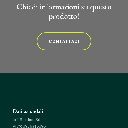
Chiedi informazioni su questo
prodotto!
CONTATTACI
Dati aziendali
IoT Solution Srl
P.IVA: 09563150961