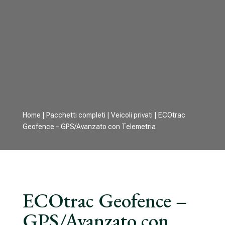
Home
|
Pacchetti completi
|
Veicoli privati
| ECOtrac
Geofence – GPS/Avanzato con Telemetria
ECOtrac Geofence –
GPS/Avanzato con