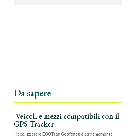
Da sapere
Veicoli e mezzi compatibili con il
GPS Tracker
Il localizzatore
ECOTrac Geofence
è estremamente