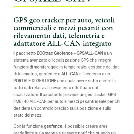
GPS geo tracker per auto, veicoli
commerciali e mezzi pesanti con
rilevamento dati, telemetria e
adattatore ALL-CAN integrato
Il pacchetto
ECOtrac Geofence – GPS/ALL-CAN
è un
sistema avanzato di localizzazione GPS che integra
funzioni di monitoraggio in tempo reale, gestione dei dati
di telemetria, geofence e
ALL-CAN
e l’accesso a un
PORTALE DI GESTIONE
con quale avere sotto controllo
tutti i dati relativi al rilevamento effettuato dal
localizzatore. Il pacchetto prevede un geo tracker GPS
FMB140 ALL-CAN per auto e mezzi pesanti ideale per chi
desidera un controllo preciso sulla posizione e sullo
stato dei mezzi.
Con la funzione
geofence
, è possibile creare aree
predefinite sulla mappa e ricevere notifiche quando un