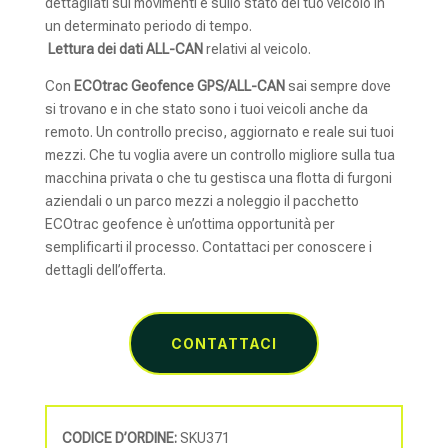
dettagliati sui movimenti e sullo stato del tuo veicolo in
un determinato periodo di tempo.
Lettura dei dati ALL-CAN
relativi al veicolo.
Con
ECOtrac Geofence GPS/ALL-CAN
sai sempre dove
si trovano e in che stato sono i tuoi veicoli anche da
remoto. Un controllo preciso, aggiornato e reale sui tuoi
mezzi. Che tu voglia avere un controllo migliore sulla tua
macchina privata o che tu gestisca una flotta di furgoni
aziendali o un parco mezzi a noleggio il pacchetto
ECOtrac geofence è un’ottima opportunità per
semplificarti il processo. Contattaci per conoscere i
dettagli dell’offerta.
CONTATTACI
CODICE D’ORDINE:
SKU371