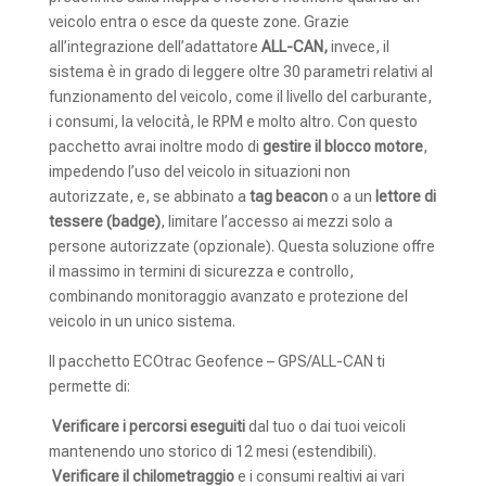
veicolo entra o esce da queste zone. Grazie
all’integrazione dell’adattatore
ALL-CAN,
invece, il
sistema è in grado di leggere oltre 30 parametri relativi al
funzionamento del veicolo, come il livello del carburante,
i consumi, la velocità, le RPM e molto altro. Con questo
pacchetto avrai inoltre modo di
gestire il blocco motore
,
impedendo l’uso del veicolo in situazioni non
autorizzate, e, se abbinato a
tag beacon
o a un
lettore di
tessere (badge)
, limitare l’accesso ai mezzi solo a
persone autorizzate (opzionale). Questa soluzione offre
il massimo in termini di sicurezza e controllo,
combinando monitoraggio avanzato e protezione del
veicolo in un unico sistema.
Il pacchetto ECOtrac Geofence – GPS/ALL-CAN ti
permette di:
Verificare i percorsi eseguiti
dal tuo o dai tuoi veicoli
mantenendo uno storico di 12 mesi (estendibili).
Verificare il chilometraggio
e i consumi realtivi ai vari