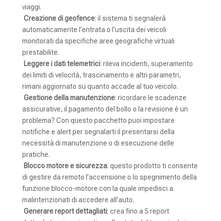
viaggi.
Creazione di geofence
: il sistema ti segnalerà
automaticamente l’entrata o l’uscita dei veicoli
monitorati da specifiche aree geografiche virtuali
prestabilite.
Leggere i dati telemetrici
: rileva incidenti, superamento
dei limiti di velocità, trascinamento e altri parametri,
rimani aggiornato su quanto accade al tuo veicolo.
Gestione della manutenzione
: ricordare le scadenze
assicurative, il pagamento del bollo o la revisione è un
problema? Con questo pacchetto puoi impostare
notifiche e alert per segnalarti il presentarsi della
necessità di manutenzione o di esecuzione delle
pratiche.
Blocco motore e sicurezza
: questo prodotto ti consente
di gestire da remoto l’accensione o lo spegnimento della
funzione blocco-motore con la quale impedisci a
malintenzionati di accedere all’auto.
Generare report dettagliati
: crea fino a 5 report