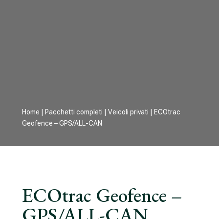
Home
|
Pacchetti completi
|
Veicoli privati
| ECOtrac
Geofence – GPS/ALL-CAN
ECOtrac Geofence –
GPS/ALL-CAN