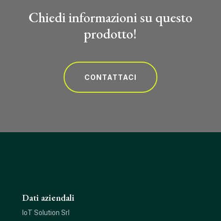
Chiedi informazioni su questo
prodotto!
CONTATTACI
Dati aziendali
IoT Solution Srl