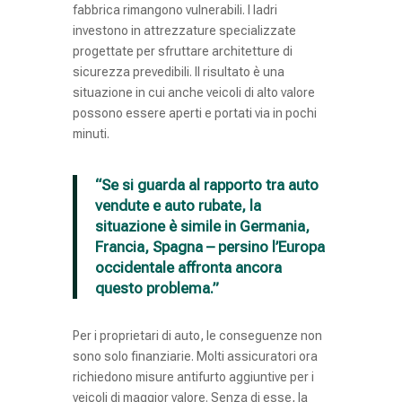
fabbrica rimangono vulnerabili. I ladri
investono in attrezzature specializzate
progettate per sfruttare architetture di
sicurezza prevedibili. Il risultato è una
situazione in cui anche veicoli di alto valore
possono essere aperti e portati via in pochi
minuti.
“Se si guarda al rapporto tra auto
vendute e auto rubate, la
situazione è simile in Germania,
Francia, Spagna – persino l’Europa
occidentale affronta ancora
questo problema.”
Per i proprietari di auto, le conseguenze non
sono solo finanziarie. Molti assicuratori ora
richiedono misure antifurto aggiuntive per i
veicoli di maggior valore. Senza di esse, la