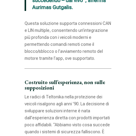
succedendo – dal vivo”, afferma
Aurimas Gutgalis.
Questa soluzione supporta connessioni CAN
e LIN multiple, consentendo un’integrazione
più profonda con i veicoli moderni e
permettendo comandi remoti come il
blocco/sblocco o l’avviamento remoto del
motore tramite l’app, ove supportato.
Costruito sull’esperienza, non sulle
supposizioni
Le radici di Teltonika nella protezione dei
veicoli risalgono agli anni ’90. La decisione di
sviluppare soluzioni interne è nata
dall’esperienza diretta con prodotti importati
poco affidabili. “Abbiamo visto cosa succede
quando i sistemi di sicurezza falliscono. È