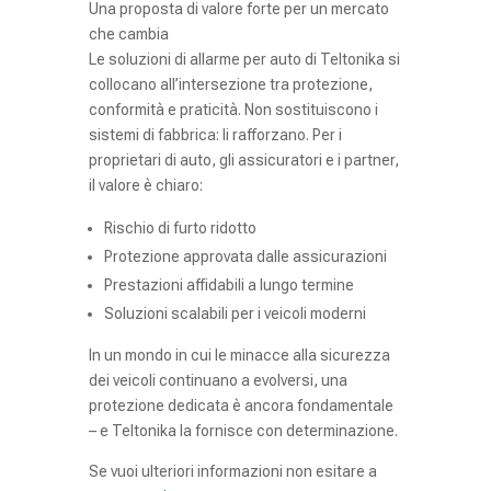
Una proposta di valore forte per un mercato
che cambia
Le soluzioni di allarme per auto di Teltonika si
collocano all’intersezione tra protezione,
conformità e praticità. Non sostituiscono i
sistemi di fabbrica: li rafforzano. Per i
proprietari di auto, gli assicuratori e i partner,
il valore è chiaro:
Rischio di furto ridotto
Protezione approvata dalle assicurazioni
Prestazioni affidabili a lungo termine
Soluzioni scalabili per i veicoli moderni
In un mondo in cui le minacce alla sicurezza
dei veicoli continuano a evolversi, una
protezione dedicata è ancora fondamentale
– e Teltonika la fornisce con determinazione.
Se vuoi ulteriori informazioni non esitare a