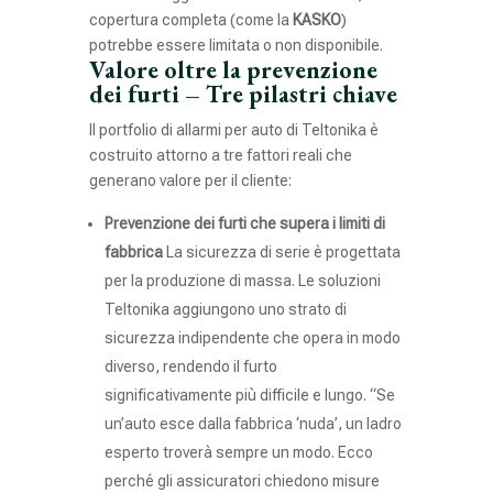
copertura completa (come la
KASKO
)
potrebbe essere limitata o non disponibile.
Valore oltre la prevenzione
dei furti – Tre pilastri chiave
Il portfolio di allarmi per auto di Teltonika è
costruito attorno a tre fattori reali che
generano valore per il cliente:
Prevenzione dei furti che supera i limiti di
fabbrica
La sicurezza di serie è progettata
per la produzione di massa. Le soluzioni
Teltonika aggiungono uno strato di
sicurezza indipendente che opera in modo
diverso, rendendo il furto
significativamente più difficile e lungo. “Se
un’auto esce dalla fabbrica ‘nuda’, un ladro
esperto troverà sempre un modo. Ecco
perché gli assicuratori chiedono misure