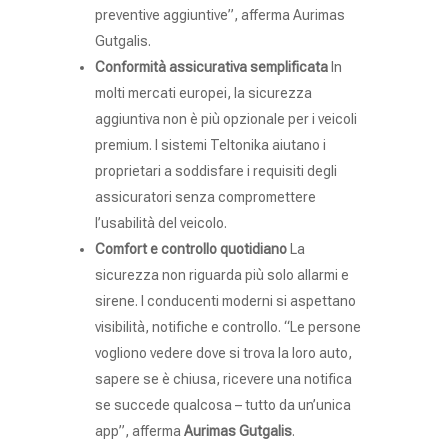
preventive aggiuntive”, afferma Aurimas
Gutgalis.
Conformità assicurativa semplificata
In
molti mercati europei, la sicurezza
aggiuntiva non è più opzionale per i veicoli
premium. I sistemi Teltonika aiutano i
proprietari a soddisfare i requisiti degli
assicuratori senza compromettere
l’usabilità del veicolo.
Comfort e controllo quotidiano
La
sicurezza non riguarda più solo allarmi e
sirene. I conducenti moderni si aspettano
visibilità, notifiche e controllo. “Le persone
vogliono vedere dove si trova la loro auto,
sapere se è chiusa, ricevere una notifica
se succede qualcosa – tutto da un’unica
app”, afferma
Aurimas Gutgalis
.