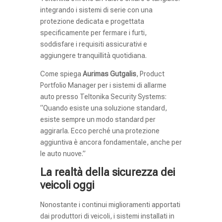
integrando i sistemi di serie con una
protezione dedicata e progettata
specificamente per fermare i furti,
soddisfare i requisiti assicurativi e
aggiungere tranquillità quotidiana.
Come spiega
Aurimas Gutgalis
, Product
Portfolio Manager per i sistemi di allarme
auto presso Teltonika Security Systems:
“Quando esiste una soluzione standard,
esiste sempre un modo standard per
aggirarla. Ecco perché una protezione
aggiuntiva è ancora fondamentale, anche per
le auto nuove.”
La realtà della sicurezza dei
veicoli oggi
Nonostante i continui miglioramenti apportati
dai produttori di veicoli, i sistemi installati in