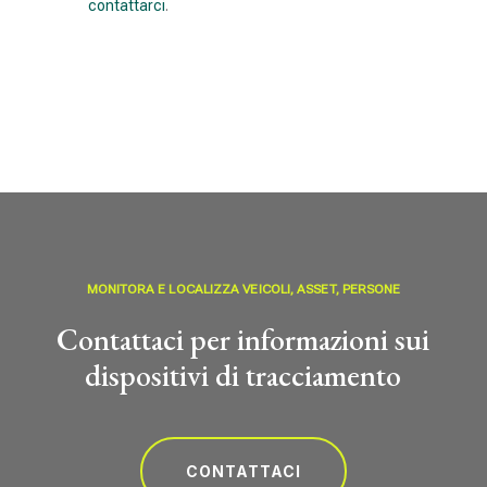
contattarci
.
MONITORA E LOCALIZZA VEICOLI, ASSET, PERSONE
Contattaci per informazioni sui
dispositivi di tracciamento
CONTATTACI