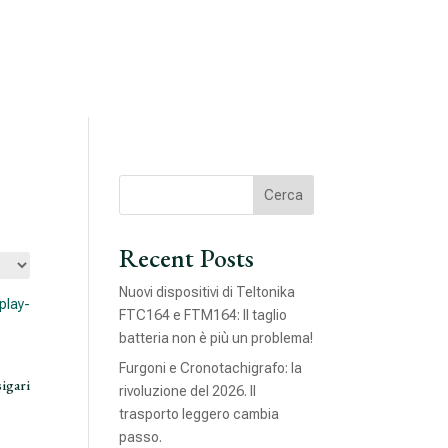
Chi siamo
Soluzioni
News
Contatti
Cerca
Recent Posts
Nuovi dispositivi di Teltonika
FTC164 e FTM164: Il taglio
batteria non è più un problema!
Furgoni e Cronotachigrafo: la
igari
rivoluzione del 2026. Il
trasporto leggero cambia
passo.