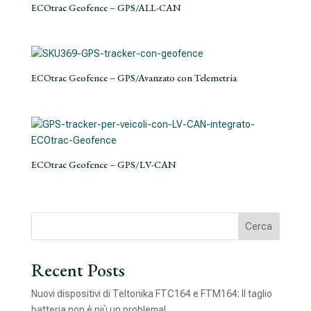
ECOtrac Geofence – GPS/ALL-CAN
ECOtrac Geofence – GPS/Avanzato con Telemetria
ECOtrac Geofence – GPS/LV-CAN
Cerca
Recent Posts
Nuovi dispositivi di Teltonika FTC164 e FTM164: Il taglio
batteria non è più un problema!