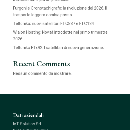
Furgoni e Cronotachigrafo: la rivoluzione del 2026. Il
trasporto leggero cambia passo.
Teltonika: nuovi satellitari FTC887 e FTC134
Wialon Hosting: Novità introdotte nel primo trimestre
2026
Teltonika FTx92: I satellitari di nuova generazione.
Recent Comments
Nessun commento da mostrare.
Dati aziendali
IoT Solution Srl